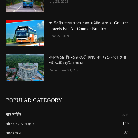
July 28, 2026
গ্রামীন ট্রাভেলস বাসের সকল কাউন্টার নাম্বার।Grameen
Travels Bus All Counter Number
June 22, 2026
কক্সবাজারের মিড-রেঞ্জ হোটেলসমূহ: কম খরচে ভালো সেবা
যেই ১০টি হোটেলে পাবেন
December 31, 2025
POPULAR CATEGORY
বাস সার্ভিস
234
বাসের নাম ও নাম্বার
149
বাসের ভাড়া
81