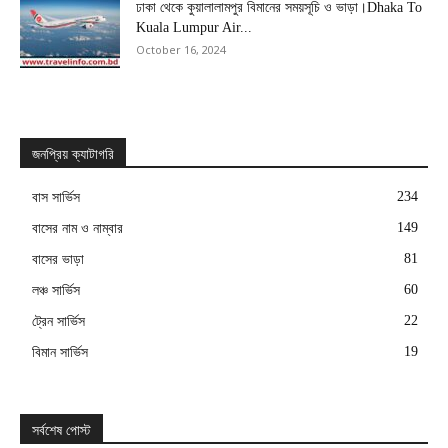
ঢাকা থেকে কুয়ালালামপুর বিমানের সময়সূচি ও ভাড়া।Dhaka To
Kuala Lumpur Air...
October 16, 2024
জনপ্রিয় ক্যাটাগরি
234
বাস সার্ভিস
149
বাসের নাম ও নাম্বার
81
বাসের ভাড়া
60
লঞ্চ সার্ভিস
22
ট্রেন সার্ভিস
19
বিমান সার্ভিস
সর্বশেষ পোস্ট