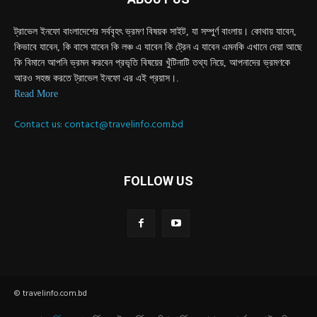
ট্রাভেল ইনফো বাংলাদেশের সর্ববৃহৎ ভ্রমণ বিষয়ক সাইট, যা সম্পুর্ণ বাংলায়। কোথায় যাবেন,
কিভাবে যাবেন, কি বাসে যাবেন কি লঞ্চ এ যাবেন কি ট্রেন এ যাবেন এমনকি এখানে দেয়া আছে
কি বিমানে আপনি ভ্রমন করবেন প্রভৃতি বিষয়ের খুঁটিনাটি তথ্য নিয়ে, আপনাদের ভ্রমণকে
আরও সহজ করতে ট্রাভেল ইনফো এর এই প্রয়াস।.
Read More
Contact us:
contact@travelinfo.com.bd
FOLLOW US
© travelinfo.com.bd