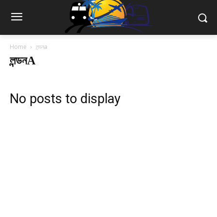
Home
লন্ডনa
লন্ডনA
No posts to display