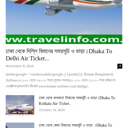
ঢাকা থেকে দিল্লি বিমানের সময়সূচি ও ভাড়া।Dhaka To
Delhi Air Ticket...
November 8, 2024
0
(adsbygoogle = window.adsbygoogle || ).push({}); Biman Bangladesh
Airlines১৫,০০০ থেকে ১৬,০০০ টাকা (সুপার সেভার)২০,০০০ থেকে ২১,০০০ টাকা (বিজনেস
ফ্লেক্সিবল)অনলাইন টিকেটঃ www.biman-airlines.com Indigo...
ঢাকা থেকে কলকাতা বিমানের সময়সূচী ও ভাড়া।Dhaka To
Kolkata Air Ticket...
October 16, 2024
ঢাকা থেকে জেদ্দা বিমানের সময়সূচী ও ভাড়া ।Dhaka To