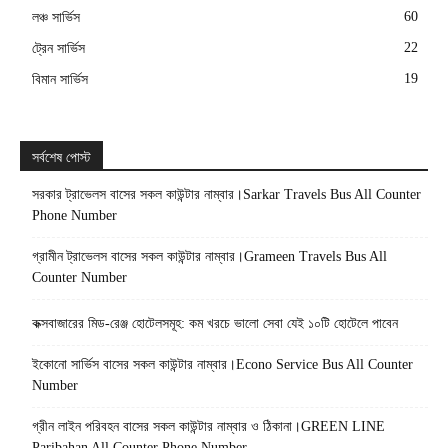
60
লঞ্চ সার্ভিস
22
ট্রেন সার্ভিস
19
বিমান সার্ভিস
সর্বশেষ পোস্ট
সরকার ট্রাভেলস বাসের সকল কাউন্টার নাম্বার।Sarkar Travels Bus All Counter
Phone Number
গ্রামীন ট্রাভেলস বাসের সকল কাউন্টার নাম্বার।Grameen Travels Bus All
Counter Number
কক্সবাজারের মিড-রেঞ্জ হোটেলসমূহ: কম খরচে ভালো সেবা যেই ১০টি হোটেলে পাবেন
ইকোনো সার্ভিস বাসের সকল কাউন্টার নাম্বার।Econo Service Bus All Counter
Number
গ্রীন লাইন পরিবহন বাসের সকল কাউন্টার নাম্বার ও ঠিকানা।GREEN LINE
Paribahan All Counter Phone Number