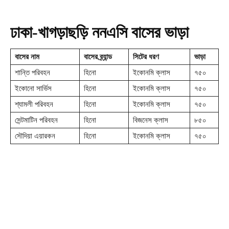
ঢাকা-খাগড়াছড়ি ননএসি বাসের ভাড়া
বাসের নাম
বাসের ব্র্যান্ড
সিটের ধরণ
ভাড়া
শান্তি পরিবহন
হিনো
ইকোনমি ক্লাস
৭৫০
ইকোনো সার্ভিস
হিনো
ইকোনমি ক্লাস
৭৫০
শ্যামলী পরিবহন
হিনো
ইকোনমি ক্লাস
৭৫০
সেন্টমাটিন পরিবহন
হিনো
বিজনেস ক্লাস
৮৫০
সৌদিয়া এয়ারকন
হিনো
ইকোনমি ক্লাস
৭৫০