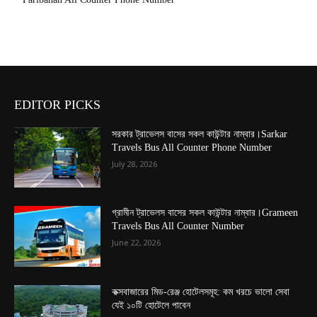
EDITOR PICKS
সরকার ট্রাভেলস বাসের সকল কাউন্টার নাম্বার।Sarkar
Travels Bus All Counter Phone Number
July 28, 2026
গ্রামীন ট্রাভেলস বাসের সকল কাউন্টার নাম্বার।Grameen
Travels Bus All Counter Number
June 22, 2026
কক্সবাজারের মিড-রেঞ্জ হোটেলসমূহ: কম খরচে ভালো সেবা
যেই ১০টি হোটেলে পাবেন