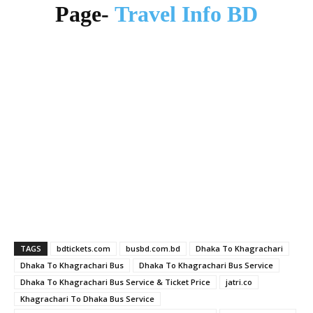
Page-
Travel Info BD
TAGS
bdtickets.com
busbd.com.bd
Dhaka To Khagrachari
Dhaka To Khagrachari Bus
Dhaka To Khagrachari Bus Service
Dhaka To Khagrachari Bus Service & Ticket Price
jatri.co
Khagrachari To Dhaka Bus Service