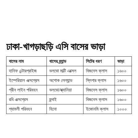
ঢাকা-খাগড়াছড়ি এসি বাসের ভাড়া
বাসের নাম
বাসের ব্র্যান্ড
সিটের ধরণ
ভাড়া
হানিফ এন্টারপ্রাইজ
ভলভো মাল্টি এক্সেল
বিজনেস ক্লাস
১৬০০
ইম্পেরিয়াল এক্সপ্রেস
অশোক লেল্যান্ড
স্লিপার ক্লাস
১৬০০
গ্রীন লাইন পরিবহন
ভলভো/স্ক্যানিয়া
বিজনেস ক্লাস
১৬০০
রবি এক্সপ্রেস
হুন্দাই
বিজনেস ক্লাস
১৬০০
শ্যামলী পরিবহন
হিনো
ইকোনমি ক্লাস
১০০০