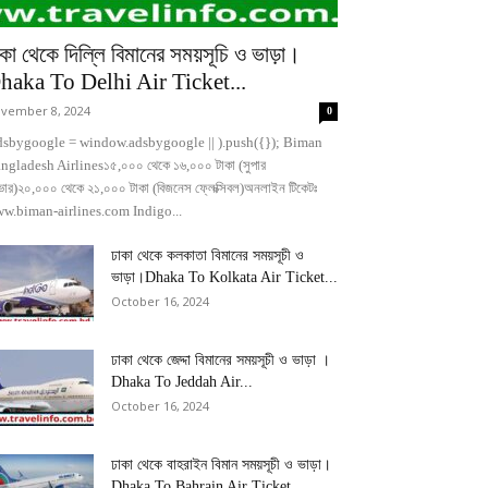
কা থেকে দিল্লি বিমানের সময়সূচি ও ভাড়া।
haka To Delhi Air Ticket...
vember 8, 2024
0
dsbygoogle = window.adsbygoogle || ).push({}); Biman
ngladesh Airlines১৫,০০০ থেকে ১৬,০০০ টাকা (সুপার
ভার)২০,০০০ থেকে ২১,০০০ টাকা (বিজনেস ফ্লেক্সিবল)অনলাইন টিকেটঃ
w.biman-airlines.com Indigo...
ঢাকা থেকে কলকাতা বিমানের সময়সূচী ও
ভাড়া।Dhaka To Kolkata Air Ticket...
October 16, 2024
ঢাকা থেকে জেদ্দা বিমানের সময়সূচী ও ভাড়া ।
Dhaka To Jeddah Air...
October 16, 2024
ঢাকা থেকে বাহরাইন বিমান সময়সূচী ও ভাড়া।
Dhaka To Bahrain Air Ticket...