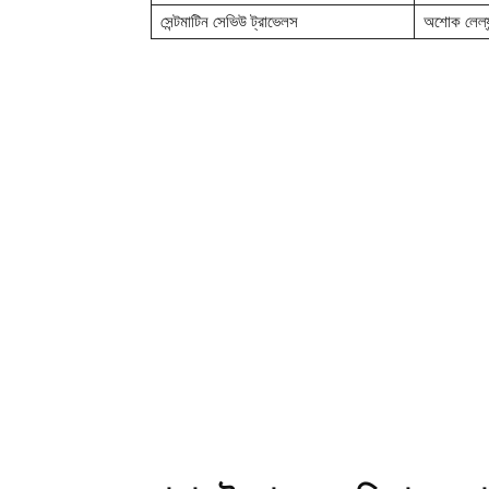
সেন্টমাটিন সেভিউ ট্রাভেলস
অশোক লেল্যা