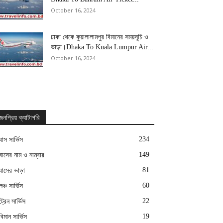
October 16, 2024
ঢাকা থেকে কুয়ালালামপুর বিমানের সময়সূচি ও
ভাড়া।Dhaka To Kuala Lumpur Air...
October 16, 2024
জনপ্রিয় ক্যাটাগরি
234
বাস সার্ভিস
149
বাসের নাম ও নাম্বার
81
বাসের ভাড়া
60
লঞ্চ সার্ভিস
22
ট্রেন সার্ভিস
19
বিমান সার্ভিস