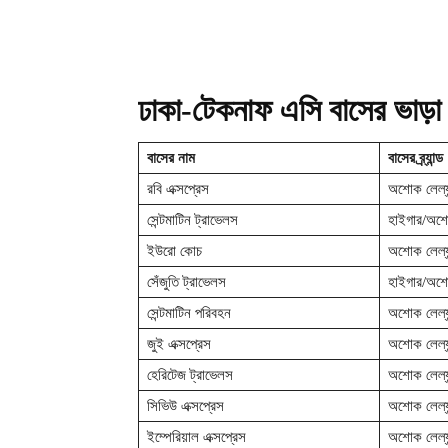
ঢাকা-টেকনাফ এসি বাসের ভাড়া
বাসের নাম
বাসের ব্র্যান্ড
রবি এক্সপ্রেস
অশোক লেল্যা
সেন্টমাটিন ট্রাভেলস
হাইগার/অশোক
ইউরো কোচ
অশোক লেল্যা
সেঁজুতি ট্রাভেলস
হাইগার/অশোক
সেন্টমাটিন পরিবহন
অশোক লেল্যা
জুই এক্সপ্রেস
অশোক লেল্যা
হেরিটেজ ট্রাভেলস
অশোক লেল্যা
সিভিউ এক্সপ্রেস
অশোক লেল্যা
ইম্পেরিয়াল এক্সপ্রেস
অশোক লেল্যা