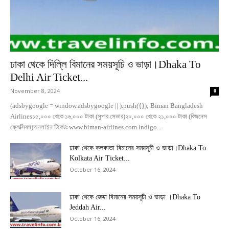
ঢাকা থেকে দিল্লি বিমানের সময়সূচি ও ভাড়া।Dhaka To
Delhi Air Ticket...
November 8, 2024
0
(adsbygoogle = window.adsbygoogle || ).push({}); Biman Bangladesh
Airlines১৫,০০০ থেকে ১৬,০০০ টাকা (সুপার সেভার)২০,০০০ থেকে ২১,০০০ টাকা (বিজনেস
ফ্লেক্সিবল)অনলাইন টিকেটঃ www.biman-airlines.com Indigo...
ঢাকা থেকে কলকাতা বিমানের সময়সূচী ও ভাড়া।Dhaka To
Kolkata Air Ticket...
October 16, 2024
ঢাকা থেকে জেদ্দা বিমানের সময়সূচী ও ভাড়া ।Dhaka To
Jeddah Air...
October 16, 2024