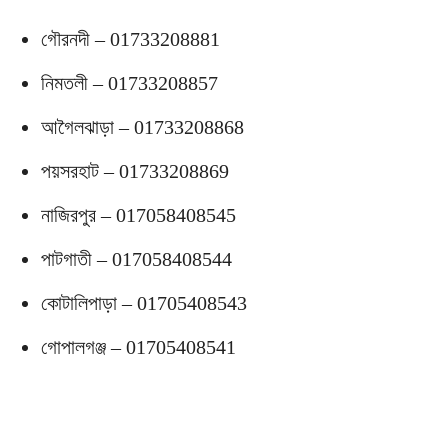
গৌরনদী – 01733208881
নিমতলী – 01733208857
আগৈলঝাড়া – 01733208868
পয়সরহাট – 01733208869
নাজিরপুর – 017058408545
পাটগাতী – 017058408544
কোটালিপাড়া – 01705408543
গোপালগঞ্জ – 01705408541