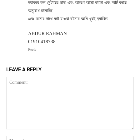
দয়াকরে কল সেন্টারের ভাষা এবং আচরণ আরো ভালো এবং স্মার্ট করার
অনুরোধ জানাচ্ছি
এবং আমার সাথে ঘটে যাওয়া ঘটনায় আমি খুবই ব্যাথিত
ABDUR RAHMAN
01910418738
Reply
LEAVE A REPLY