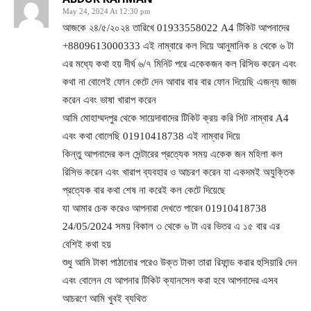
May 24, 2024 At 12:30 pm
আজকে ২৪/৫/২০২৪ তারিখে 01933558022 A4 টিকিট আপনাদের
+8809613000333 এই নাম্বারে কল দিয়ে আনুমানিক ৪ থেকে ৬ টা
এর মধ্যে কথা হয় দীর্ঘ ৬/৭ মিনিট পরে একেকজন কল রিসিভ করেন এবং
কথা না বোলেই ফোন কেটে দেন আবার বার বার ফোন দিয়েছি এজন্য জাজ
করেন এবং ভাষা খারাপ করেন
আমি মোহাম্মদপুর থেকে সায়েদাবাদের টিকিট ক্রয় করি সিট নাম্বার A4
এবং কথা বোলেছি 01910418738 এই নাম্বার দিয়ে
কিন্তু আপনাদের কল সেন্টারের প্রত্যেক সময় একেক জন মহিলা কল
রিসিভ করেন এবং খারাপ ব্যবহার ও আচরণ করেন যা একদমই অযুক্তিক
প্রত্যেক বার কথা শেষ না করেই কল কেটে দিয়েছে
যা আমার চেক করেও আপনারা দেখতে পারেন 01910418738
24/05/2024 সময় বিকাল ৩ থেকে ৬ টা এর ভিতর এ ১৫ বার এর
বেশিই কথা হয়
শুধু আমি টাকা পাঠানোর পরেও উক্ত টাকা তারা রিফান্ড করার হুসিয়ারি দেন
এবং বোলেন যে আপনার টিকিট ক্যানসেল করা হবে আপনাদের এসব
আচরণে আমি খুবই ব্যথিত