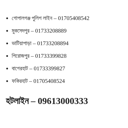
গোপালগঞ্জ পুলিশ লাইন – 01705408542
মুকসেদপুর – 01733208889
ভাটিয়াপাড়া – 01733208894
পিরোজপুর – 01733399828
বাগেরহাট – 01733399827
ফকিরহাট – 01705408524
হটলাইন – 09613000333