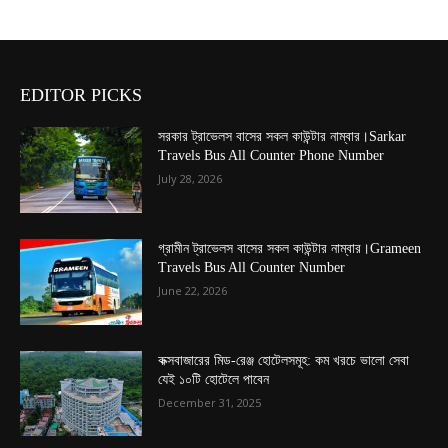
EDITOR PICKS
সরকার ট্রাভেলস বাসের সকল কাউন্টার নাম্বার।Sarkar
Travels Bus All Counter Phone Number
July 28, 2026
গ্রামীন ট্রাভেলস বাসের সকল কাউন্টার নাম্বার।Grameen
Travels Bus All Counter Number
June 22, 2026
কক্সবাজারের মিড-রেঞ্জ হোটেলসমূহ: কম খরচে ভালো সেবা
যেই ১০টি হোটেলে পাবেন
December 31, 2025