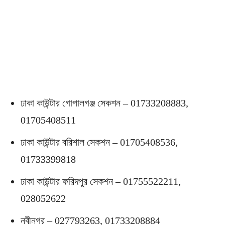
ঢাকা কাউন্টার গোপালগঞ্জ সেকশন – 01733208883,
01705408511
ঢাকা কাউন্টার বরিশাল সেকশন – 01705408536,
01733399818
ঢাকা কাউন্টার ফরিদপুর সেকশন – 01755522211,
028052622
নবীনগর – 027793263, 01733208884