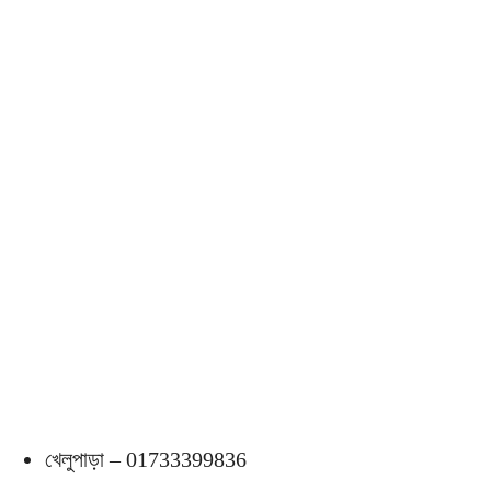
খেলুপাড়া – 01733399836