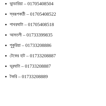
ভান্ডারিয়া – 01705408504
স্বরূপকাঠী – 01705408522
পাথরঘাটা – 01705408518
আমতলী – 01733399835
পুকুরিয়া – 01733208886
টেকের হাট – 01733208887
ভূরঘাটা – 01733208887
টকরি – 01733208889