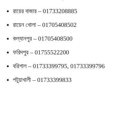
রায়ের বাজার – 01733208885
রায়েন খোলা – 01705408502
কল্যানপুর – 01705408500
ফরিদপুর – 01755522200
বরিশাল – 01733399795, 01733399796
পটুয়াখালী – 01733399833