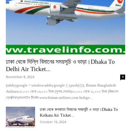
ঢাকা থেকে দিল্লি বিমানের সময়সূচি ও ভাড়া।Dhaka To
Delhi Air Ticket...
November 8, 2024
0
(adsbygoogle = window.adsbygoogle || ).push({}); Biman Bangladesh
Airlines১৫,০০০ থেকে ১৬,০০০ টাকা (সুপার সেভার)২০,০০০ থেকে ২১,০০০ টাকা (বিজনেস
ফ্লেক্সিবল)অনলাইন টিকেটঃ www.biman-airlines.com Indigo...
ঢাকা থেকে কলকাতা বিমানের সময়সূচী ও ভাড়া।Dhaka To
Kolkata Air Ticket...
October 16, 2024