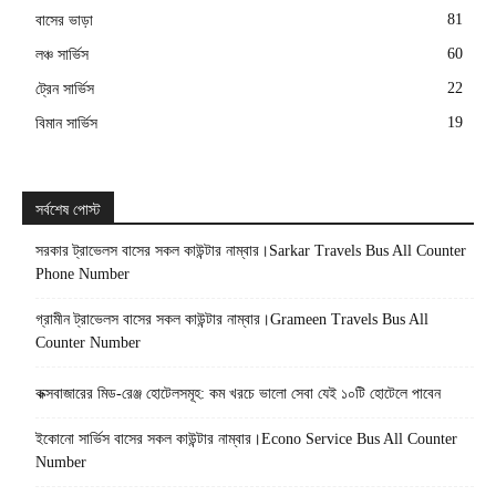
81
বাসের ভাড়া
60
লঞ্চ সার্ভিস
22
ট্রেন সার্ভিস
19
বিমান সার্ভিস
সর্বশেষ পোস্ট
সরকার ট্রাভেলস বাসের সকল কাউন্টার নাম্বার।Sarkar Travels Bus All Counter
Phone Number
গ্রামীন ট্রাভেলস বাসের সকল কাউন্টার নাম্বার।Grameen Travels Bus All
Counter Number
কক্সবাজারের মিড-রেঞ্জ হোটেলসমূহ: কম খরচে ভালো সেবা যেই ১০টি হোটেলে পাবেন
ইকোনো সার্ভিস বাসের সকল কাউন্টার নাম্বার।Econo Service Bus All Counter
Number