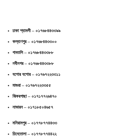
ঢাকা শ্যামলী – ০১৭৬৮৪৪৩৩৯৯
কল্যাণপুর – ০১৭৬৮৪৪৩৩০০
গাবতলি – ০১৭৬৮৪৪৩৩৮৮
নবীনগর – ০১৭৬৮৪৪৩৩৮৮
যশোর যশোর – ০১৭৬৭২২৩৩১১
মাগুরা – ০১৭৬৭২২৩৩৫৫
ঝিকরগাছা – ০১৭১৭৭২৬৪৭০
নাভারন – ০১৭১৮৫০৪৬৫৭
মনিরামপুর – ০১৭৭৮৭৭৪৪৩৩
চিনেতোলা – ০১৭৭৮৭৭৪৪২২