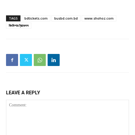
TAGS
bdtickets.com
busbd.com.bd
www.shohoz.com
কিংফিশার ট্রাভেলস
LEAVE A REPLY